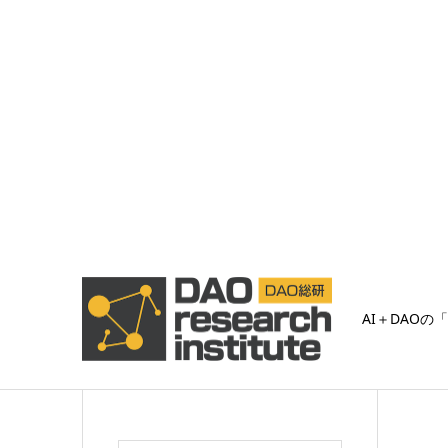
AI＋DAOの