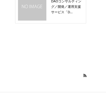
DAOコンサルティン
グ／開発／運用支援
サービス「D...